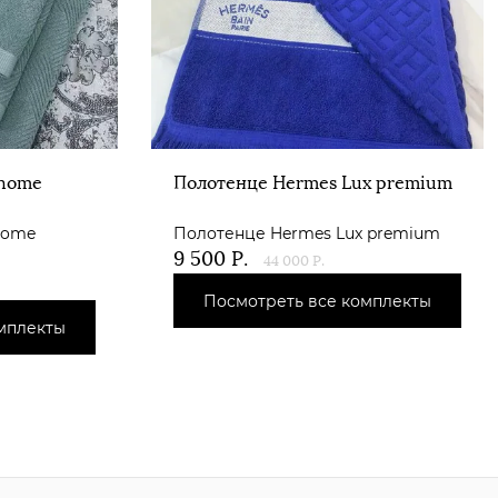
 home
Полотенце Hermes Lux premium
home
Полотенце Hermes Lux premium
9 500
Р.
44 000
Р.
Посмотреть все комплекты
мплекты