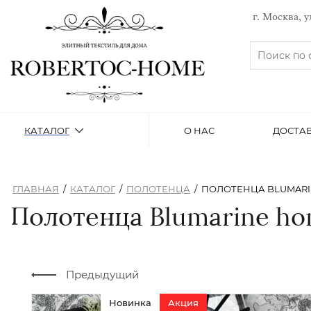
г. Москва, у
КАТАЛОГ
О НАС
ДОСТАВ
ГЛАВНАЯ
/
КАТАЛОГ
/
ПОЛОТЕНЦА
/
ПОЛОТЕНЦА BLUMARI
Полотенца Blumarine hom
Предыдущий
Новинка
Акция