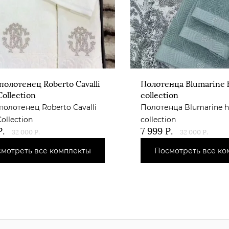
полотенец Roberto Cavalli
Полотенца Blumarine
ollection
collection
полотенец Roberto Cavalli
Полотенца Blumarine 
ollection
collection
.
7 999
Р.
32 000
Р.
32 000
Р.
мотреть все комплекты
Посмотреть все ко