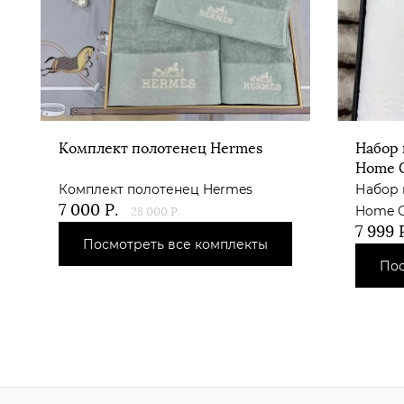
Комплект полотенец Hermes
Набор 
Home C
Комплект полотенец Hermes
Набор 
7 000
Р.
Home C
28 000
Р.
7 999
Р
Посмотреть все комплекты
Пос