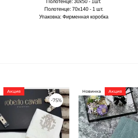
Полотенце: 30х50 - 1шт.
Полотенце: 70х140 - 1 шт.
Упаковка: Фирменная коробка
Акция
Новинка
Акция
-75%