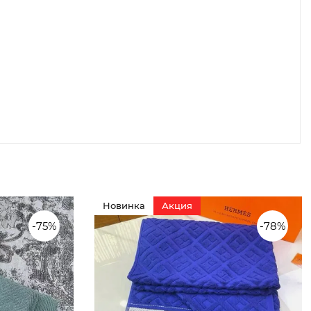
Новинка
Акция
-75%
-78%