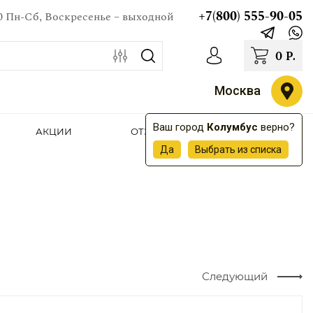
+7(800) 555-90-05
00 Пн-Сб, Воскресенье – выходной
0
Р.
Москва
Ваш город
Колумбус
верно?
АКЦИИ
ОТЗЫВЫ
КОНТАКТЫ
Да
Выбрать из списка
Следующий